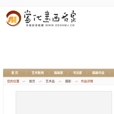
|
|
|
|
|
首 页
艺术新闻
国画家
书法家
国画作品
您的位置 ->
首页
->
艺术品
->
摄影
-> 作品详情