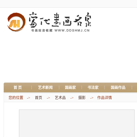
|
|
|
|
|
首 页
艺术新闻
国画家
书法家
国画作品
您的位置 ->
首页
->
艺术品
->
摄影
-> 作品详情