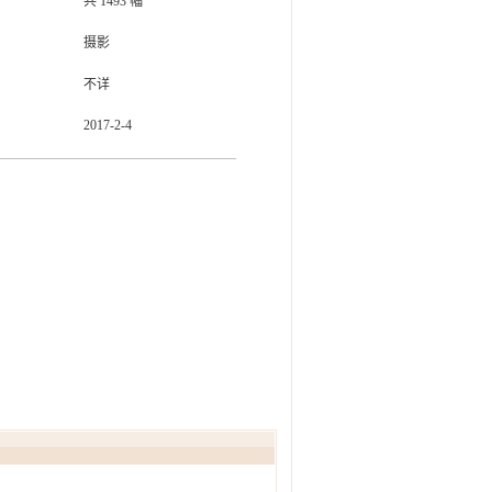
共
1493
幅
摄影
不详
2017-2-4