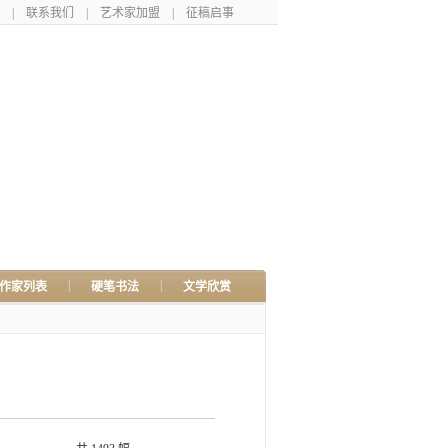
|
联系我们
|
艺术家加盟
|
征稿启事
|
|
作家列表
硬笔书法
文学欣赏