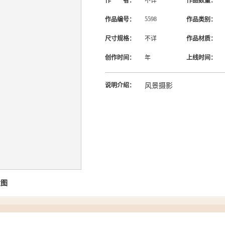
作 者：
不详
作品数量：
5598
作品编号：
作品类别：
尺寸规格：
不详
作品材质：
创作时间：
年
上线时间：
说明介绍：
风景摄影
大图