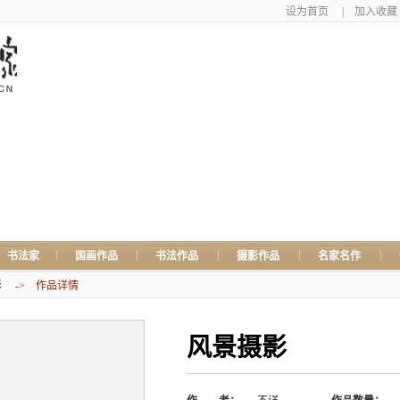
设为首页
|
加入收藏
|
|
|
|
|
书法家
国画作品
书法作品
摄影作品
名家名作
影
-> 作品详情
风景摄影