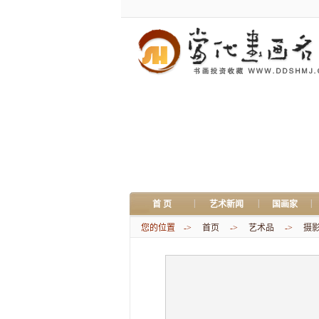
|
|
|
首 页
艺术新闻
国画家
您的位置 ->
首页
->
艺术品
->
摄