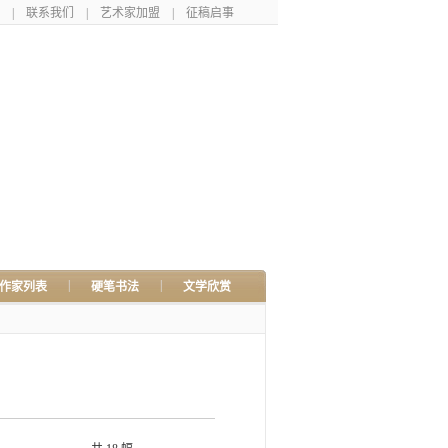
|
联系我们
|
艺术家加盟
|
征稿启事
|
|
作家列表
硬笔书法
文学欣赏