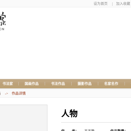
设为首页
|
加入收藏
|
|
|
|
|
书法家
国画作品
书法作品
摄影作品
名家名作
画
-> 作品详情
人物