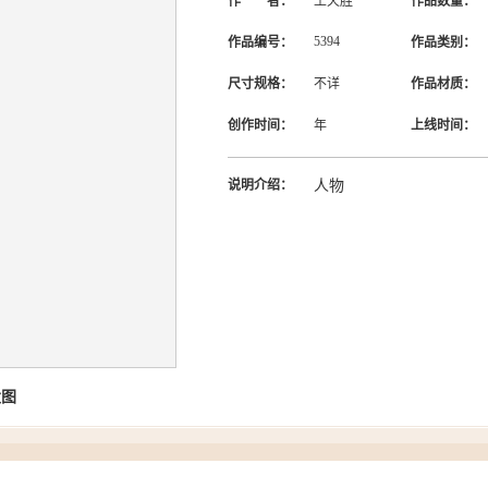
作 者：
王天胜
作品数量：
5394
作品编号：
作品类别：
尺寸规格：
不详
作品材质：
创作时间：
年
上线时间：
说明介绍：
人物
大图