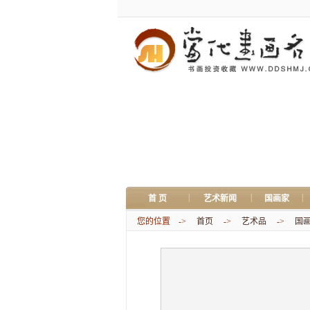
|
|
|
首 页
艺术新闻
国画家
您的位置 ->
首页
->
艺术品
->
国