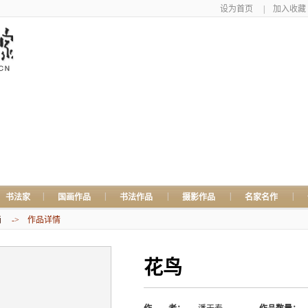
设为首页
|
加入收藏
|
|
|
|
|
书法家
国画作品
书法作品
摄影作品
名家名作
画
-> 作品详情
花鸟