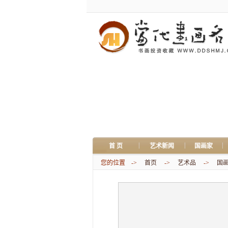
|
|
|
首 页
艺术新闻
国画家
您的位置 ->
首页
->
艺术品
->
国