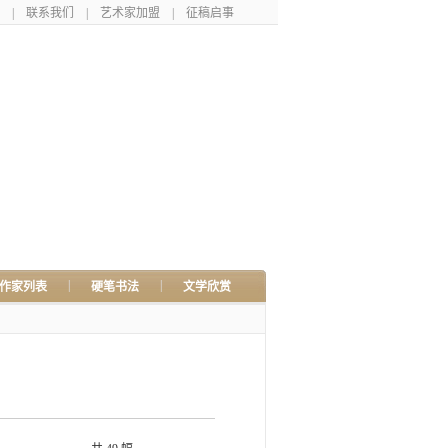
|
联系我们
|
艺术家加盟
|
征稿启事
|
|
作家列表
硬笔书法
文学欣赏