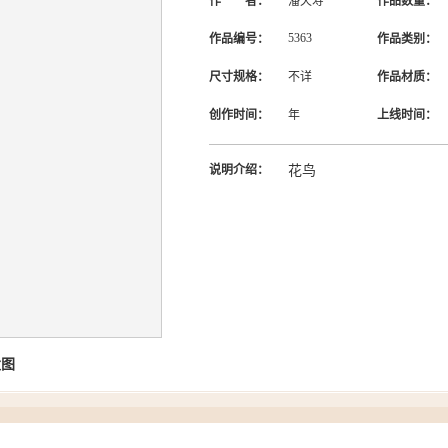
作 者：
潘天寿
作品数量：
5363
作品编号：
作品类别：
尺寸规格：
不详
作品材质：
创作时间：
年
上线时间：
说明介绍：
花鸟
大图