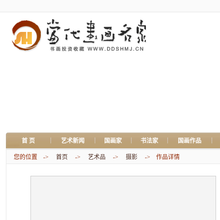
|
|
|
|
|
首 页
艺术新闻
国画家
书法家
国画作品
您的位置 ->
首页
->
艺术品
->
摄影
-> 作品详情