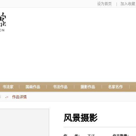
设为首页
|
加入收藏
|
|
|
|
|
书法家
国画作品
书法作品
摄影作品
名家名作
影
-> 作品详情
风景摄影