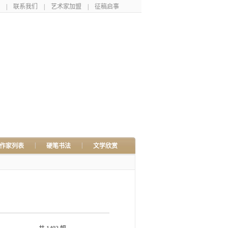
|
联系我们
|
艺术家加盟
|
征稿启事
|
|
作家列表
硬笔书法
文学欣赏