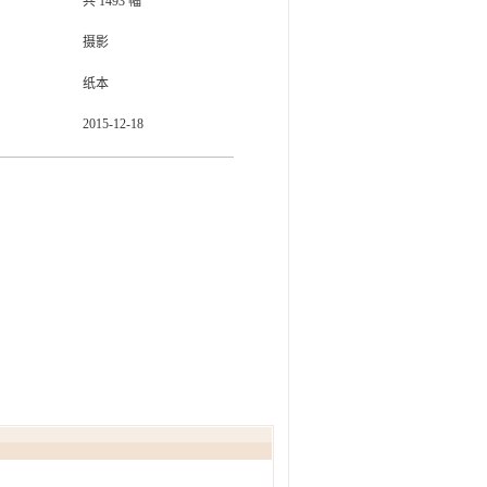
共
1493
幅
摄影
纸本
2015-12-18