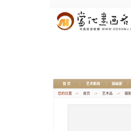
|
|
|
首 页
艺术新闻
国画家
您的位置 ->
首页
->
艺术品
->
摄