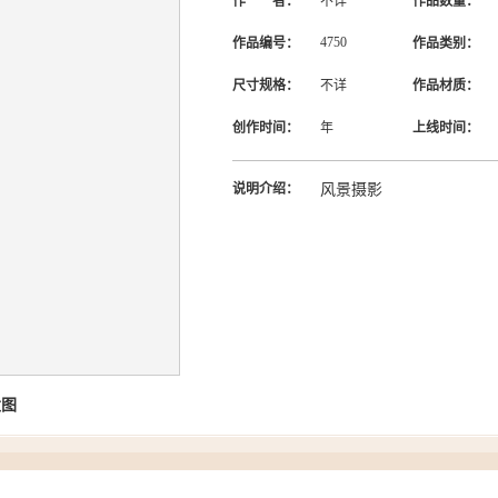
作 者：
不详
作品数量：
4750
作品编号：
作品类别：
尺寸规格：
不详
作品材质：
创作时间：
年
上线时间：
说明介绍：
风景摄影
大图