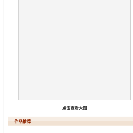
点击查看大图
作品推荐