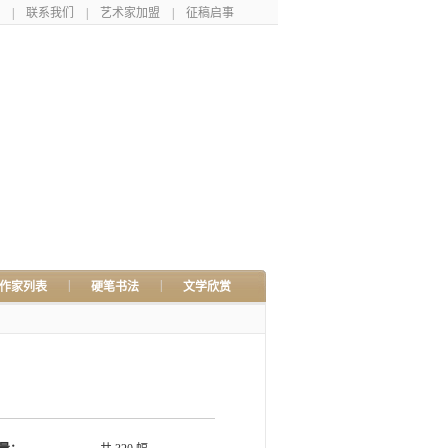
|
联系我们
|
艺术家加盟
|
征稿启事
|
|
作家列表
硬笔书法
文学欣赏