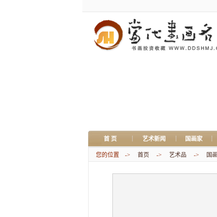
|
|
|
首 页
艺术新闻
国画家
您的位置 ->
首页
->
艺术品
->
国