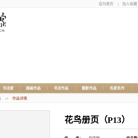
设为首页
|
加入收藏
|
|
|
|
|
书法家
国画作品
书法作品
摄影作品
名家名作
画
-> 作品详情
花鸟册页（P13）