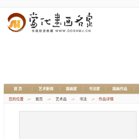
|
|
|
|
|
首 页
艺术新闻
国画家
书法家
国画作品
您的位置 ->
首页
->
艺术品
->
书法
-> 作品详情