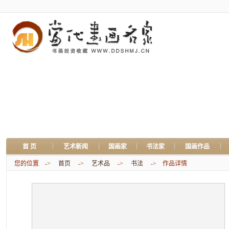
|
|
|
|
|
首 页
艺术新闻
国画家
书法家
国画作品
您的位置 ->
首页
->
艺术品
->
书法
-> 作品详情