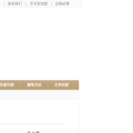
|
联系我们
|
艺术家加盟
|
征稿启事
|
|
作家列表
硬笔书法
文学欣赏