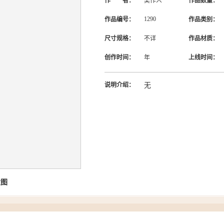
作 者：
吴作人
作品数量：
1290
作品编号：
作品类别：
尺寸规格：
不详
作品材质：
创作时间：
年
上线时间：
说明介绍：
无
大图