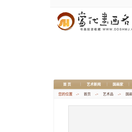
|
|
|
首 页
艺术新闻
国画家
您的位置 ->
首页
->
艺术品
->
国