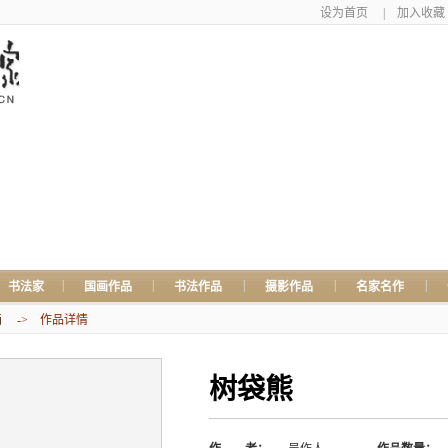
设为首页
|
加入收藏
|
|
|
|
|
书法家
国画作品
书法作品
摄影作品
名家名作
画
-> 作品详情
树袋熊