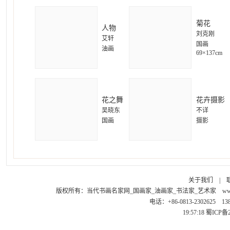
菊花
人物
刘克刚
艾轩
国画
油画
69×137cm
花之舞
花卉摄影
吴晓东
不详
国画
摄影
关于我们
|
版权所有：
当代书画名家网_国画家_油画家_书法家_艺术家
ww
电话：+86-0813-2302625 1
19:57:18
蜀ICP备2