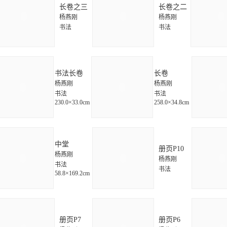
长卷之三
长卷之二
杨燕刚
杨燕刚
书法
书法
书法长卷
长卷
杨燕刚
杨燕刚
书法
书法
230.0×33.0cm
258.0×34.8cm
中堂
册页P10
杨燕刚
杨燕刚
书法
书法
58.8×169.2cm
册页P7
册页P6