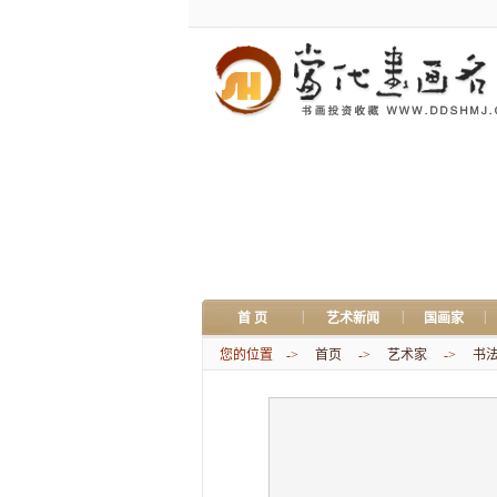
|
|
|
首 页
艺术新闻
国画家
您的位置 ->
首页
->
艺术家
->
书