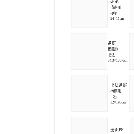
硬笔
杨燕刚
硬笔
24×11cm
条屏
杨燕刚
书法
34.3×135.6cm
书法条屏
杨燕刚
书法
32×195cm
册页P8