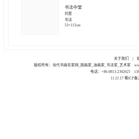
书法中堂
刘星
书法
53×115cm
关于我们
|
版权所有：
当代书画名家网_国画家_油画家_书法家_艺术家
ww
电话：+86-0813-2302625 1
11:21:17
蜀ICP备2