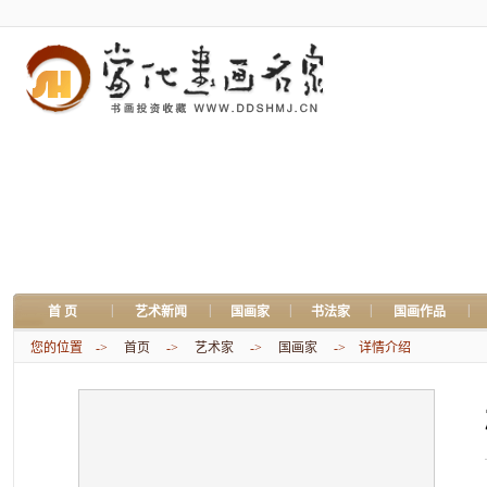
|
|
|
|
|
首 页
艺术新闻
国画家
书法家
国画作品
您的位置 ->
首页
->
艺术家
->
国画家
-> 详情介绍