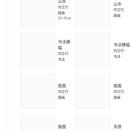
山水
山水
刘立行
刘立行
国画
国画
23×35cm
书法横
书法横幅
幅
刘立行
刘立行
书法
书法
扇面
扇面
刘立行
刘立行
国画
国画
扇面
风景