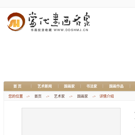
|
|
|
|
|
首 页
艺术新闻
国画家
书法家
国画作品
您的位置 ->
首页
->
艺术家
->
国画家
-> 详情介绍