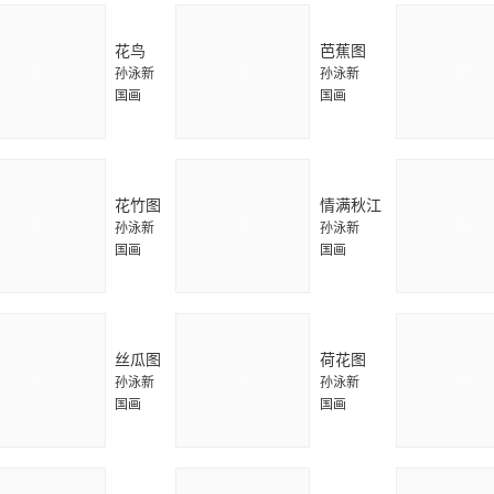
花鸟
芭蕉图
孙泳新
孙泳新
国画
国画
花竹图
情满秋江
孙泳新
孙泳新
国画
国画
丝瓜图
荷花图
孙泳新
孙泳新
国画
国画