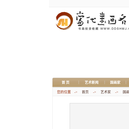
|
|
|
首 页
艺术新闻
国画家
您的位置 ->
首页
->
艺术家
->
国