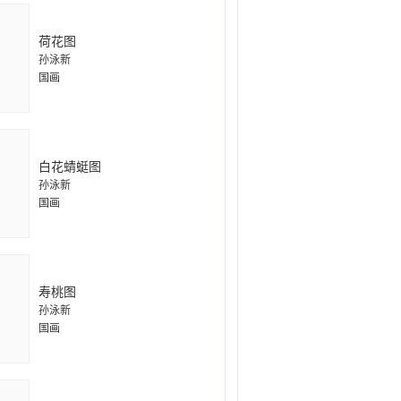
荷花图
孙泳新
国画
白花蜻蜓图
孙泳新
国画
寿桃图
孙泳新
国画