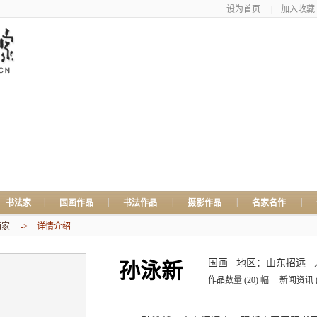
设为首页
|
加入收藏
|
|
|
|
|
书法家
国画作品
书法作品
摄影作品
名家名作
画家
-> 详情介绍
国画
地区：山东招远
孙泳新
作品数量
(20)
幅
新闻资讯