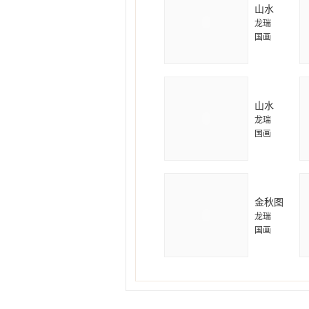
山水
龙瑞
国画
山水
龙瑞
国画
金秋图
龙瑞
国画