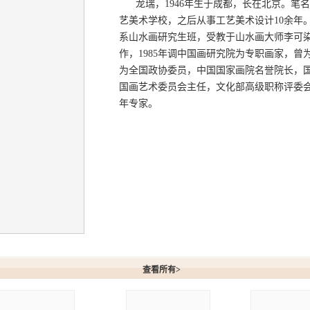
龙瑞，1946年生于成都，长在北京。笔名大
艺美术学校，之后从事工艺美术设计10余年。
系山水画研究生班，受教于山水画大师李可
作，1985年调中国画研究院为专职画家，
为全国政协委员，中国国家画院名誉院长，
国画艺术委员会主任，文化部高级职称评委
年专家。
作品
查看所有>