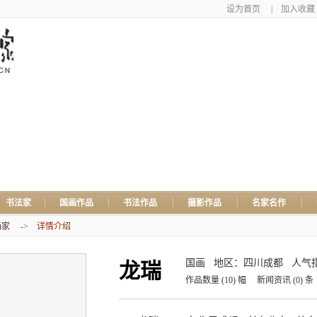
设为首页
|
加入收藏
|
|
|
|
|
书法家
国画作品
书法作品
摄影作品
名家名作
画家
-> 详情介绍
国画
地区：四川成都
人气指
龙瑞
作品数量
(10)
幅
新闻资讯
(0)
条