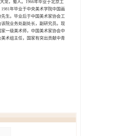
龙，蜀人。1966年毕业于北京工
1981年毕业于中央美术学院中国画
染先生。毕业后于中国美术家协会工
曾为该院业务处副处长，副研究员。现
国家一级美术师，中国美术家协会中
会美术组主任，国家有突出贡献中青