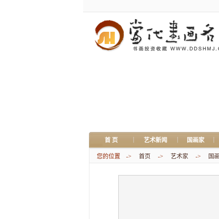
|
|
|
首 页
艺术新闻
国画家
您的位置 ->
首页
->
艺术家
->
国