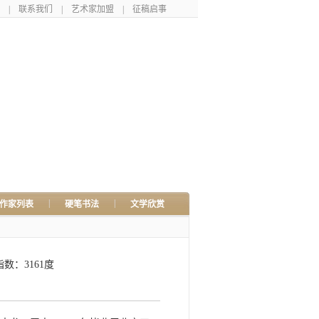
|
联系我们
|
艺术家加盟
|
征稿启事
|
|
作家列表
硬笔书法
文学欣赏
数：3161度